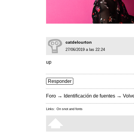
catdelourton
27/06/2019 a las 22:24
up
Responder
→
→
Foro
Identificación de fuentes
Volve
Links:
On snot and fonts