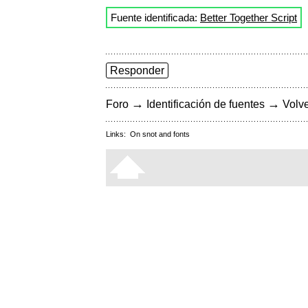
Fuente identificada:
Better Together Script
Responder
→
→
Foro
Identificación de fuentes
Volve
Links:
On snot and fonts