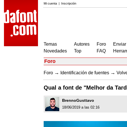
Mi cuenta
|
Inscripción
Temas
Autores
Foro
Enviar
Novedades
Top
FAQ
Herram
Foro
→
→
Foro
Identificación de fuentes
Volve
Qual a font de "Melhor da Tard
BrennoGusttavo
18/06/2019 a las 02:16