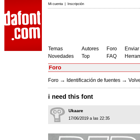
Mi cuenta
|
Inscripción
Temas
Autores
Foro
Enviar
Novedades
Top
FAQ
Herram
Foro
→
→
Foro
Identificación de fuentes
Volve
i need this font
Ukaare
17/06/2019 a las 22:35