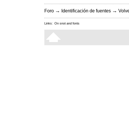
→
→
Foro
Identificación de fuentes
Volve
Links:
On snot and fonts