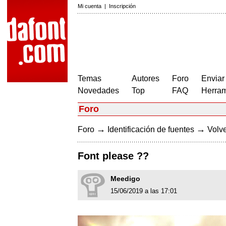
Mi cuenta
|
Inscripción
Temas
Autores
Foro
Enviar
Novedades
Top
FAQ
Herram
Foro
→
→
Foro
Identificación de fuentes
Volve
Font please ??
Meedigo
15/06/2019 a las 17:01