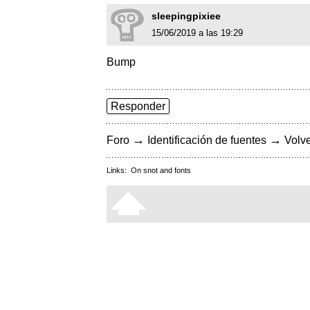
sleepingpixiee
15/06/2019 a las 19:29
Bump
Responder
→
→
Foro
Identificación de fuentes
Volve
Links:
On snot and fonts