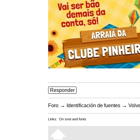
Responder
→
→
Foro
Identificación de fuentes
Volve
Links:
On snot and fonts