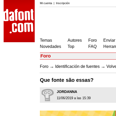
Mi cuenta
|
Inscripción
Temas
Autores
Foro
Enviar
Novedades
Top
FAQ
Herram
Foro
→
→
Foro
Identificación de fuentes
Volve
Que fonte são essas?
JORDANNA
11/06/2019 a las 15:39