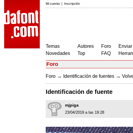
Mi cuenta
|
Inscripción
Temas
Autores
Foro
Enviar
Novedades
Top
FAQ
Herram
Foro
→
→
Foro
Identificación de fuentes
Volve
Identificación de fuente
mjpiga
23/04/2019 a las 19:28