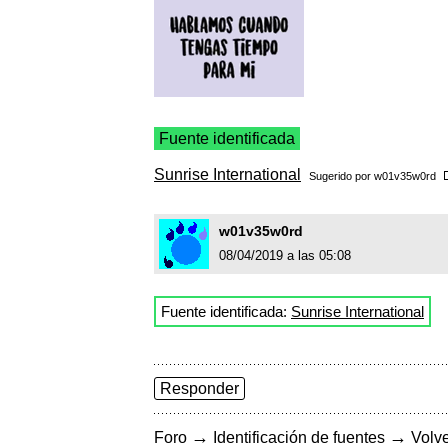
Fuente identificada
Sunrise International
Sugerido por
w01v35w0rd
w01v35w0rd
08/04/2019 a las 05:08
Fuente identificada:
Sunrise International
Responder
→
→
Foro
Identificación de fuentes
Volve