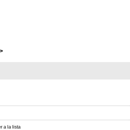
r a la lista