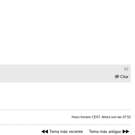
#2
Citar
Huso horario CEST. Ahora son las 07:52
Tema más reciente
Tema más antiguo