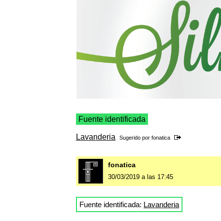
Fuente identificada
Lavanderia
Sugerido por
fonatica
fonatica
30/03/2019 a las 17:45
Fuente identificada:
Lavanderia