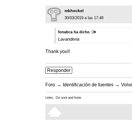
mkheckel
30/03/2019 a las 17:48
fonatica ha dicho
Lavanderia
Thank you!!
Responder
→
→
Foro
Identificación de fuentes
Volve
Links:
On snot and fonts