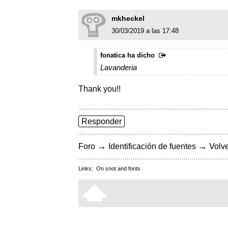
mkheckel
30/03/2019 a las 17:48
fonatica ha dicho
Lavanderia
Thank you!!
Responder
→
→
Foro
Identificación de fuentes
Volve
Links:
On snot and fonts