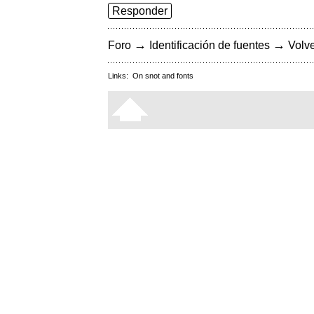
Responder
→
→
Foro
Identificación de fuentes
Volve
Links:
On snot and fonts