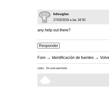
kdouglas
27/03/2019 a las 18:50
any help out there?
Responder
→
→
Foro
Identificación de fuentes
Volve
Links:
On snot and fonts