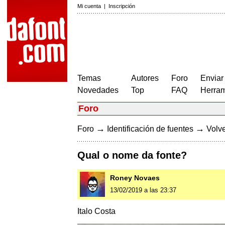
Mi cuenta
|
Inscripción
Temas
Autores
Foro
Enviar
Novedades
Top
FAQ
Herram
Foro
→
→
Foro
Identificación de fuentes
Volve
Qual o nome da fonte?
Roney Novaes
13/02/2019 a las 23:37
Italo Costa