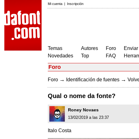
Mi cuenta
|
Inscripción
Temas
Autores
Foro
Enviar
Novedades
Top
FAQ
Herram
Foro
→
→
Foro
Identificación de fuentes
Volve
Qual o nome da fonte?
Roney Novaes
13/02/2019 a las 23:37
Italo Costa