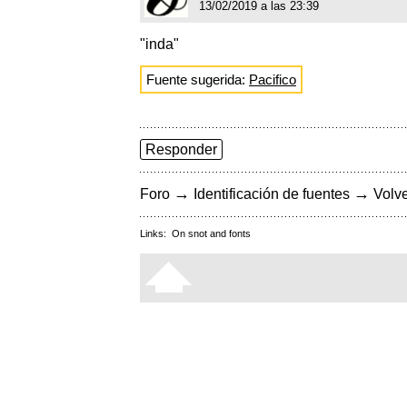
13/02/2019 a las 23:39
"inda"
Fuente sugerida:
Pacifico
Responder
→
→
Foro
Identificación de fuentes
Volve
Links:
On snot and fonts