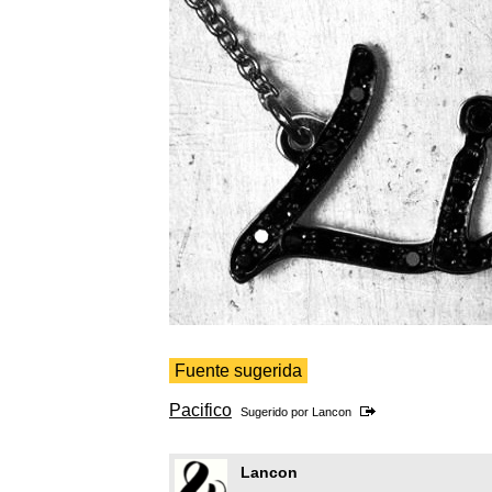
Fuente sugerida
Pacifico
Sugerido por
Lancon
Lancon