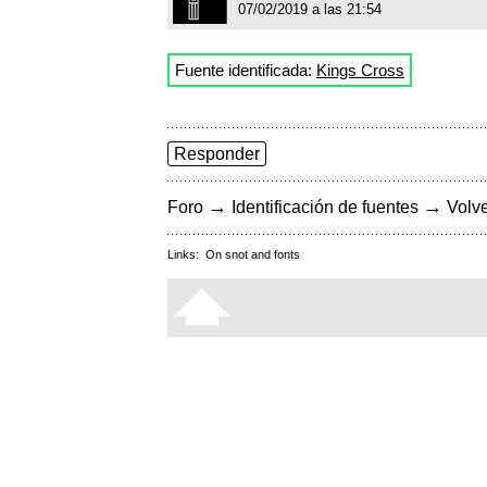
07/02/2019 a las 21:54
Fuente identificada:
Kings Cross
Responder
→
→
Foro
Identificación de fuentes
Volve
Links:
On snot and fonts