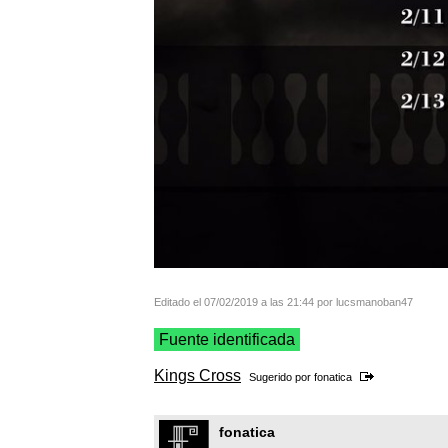
Editado el 07/02/2019 a las 21:44 por lucsmanoban47
Fuente identificada
Kings Cross
Sugerido por
fonatica
fonatica