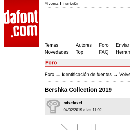
Mi cuenta
|
Inscripción
Temas
Autores
Foro
Enviar
Novedades
Top
FAQ
Herram
Foro
→
→
Foro
Identificación de fuentes
Volve
Bershka Collection 2019
mixelaxel
04/02/2019 a las 11:02