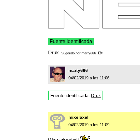
Fuente identificada
Druk
Sugerido por
marty666
marty666
04/02/2019 a las 11:06
Fuente identificada:
Druk
mixelaxel
04/02/2019 a las 11:09