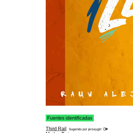
Fuentes identificadas
Third Rail
Sugerido por
jerseygirl