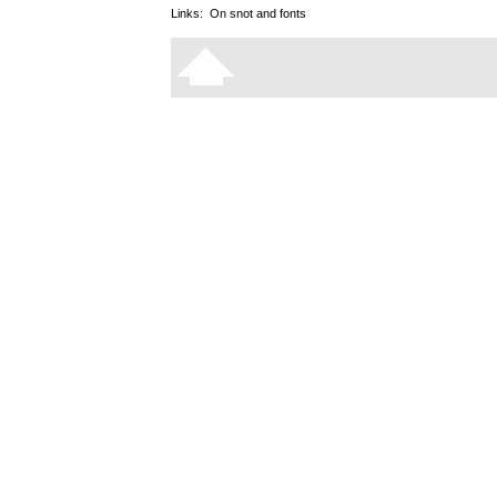
Links:
On snot and fonts