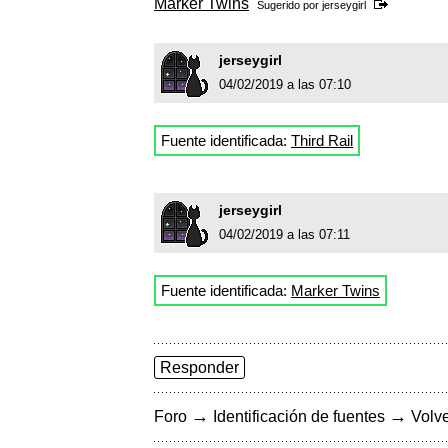
Marker Twins
Sugerido por
jerseygirl
jerseygirl
04/02/2019 a las 07:10
Fuente identificada:
Third Rail
jerseygirl
04/02/2019 a las 07:11
Fuente identificada:
Marker Twins
Responder
→
→
Foro
Identificación de fuentes
Volve