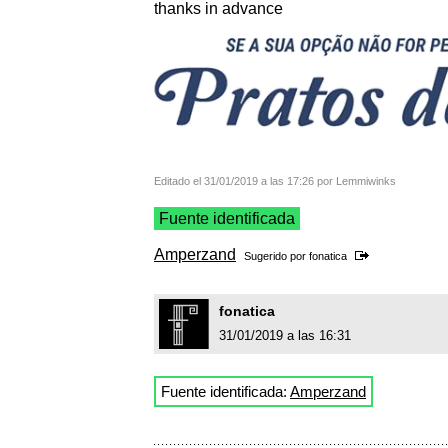
thanks in advance
Editado el 31/01/2019 a las 17:26 por Lemmiwinks
Fuente identificada
Amperzand
Sugerido por
fonatica
fonatica
31/01/2019 a las 16:31
Fuente identificada:
Amperzand