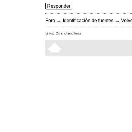
Responder
→
→
Foro
Identificación de fuentes
Volve
Links:
On snot and fonts