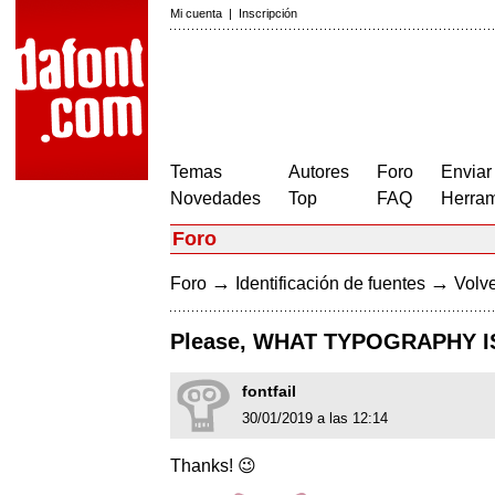
Mi cuenta
|
Inscripción
Temas
Autores
Foro
Enviar
Novedades
Top
FAQ
Herram
Foro
→
→
Foro
Identificación de fuentes
Volve
Please, WHAT TYPOGRAPHY I
fontfail
30/01/2019 a las 12:14
Thanks! 😉