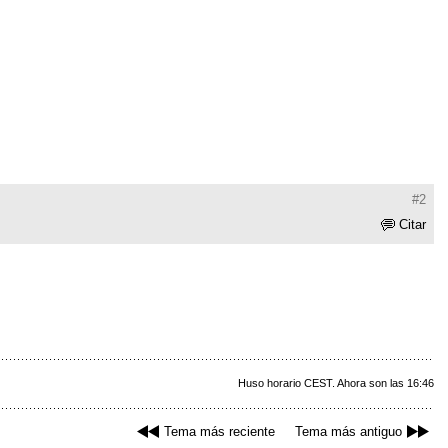
#2
Citar
Huso horario CEST. Ahora son las 16:46
Tema más reciente
Tema más antiguo