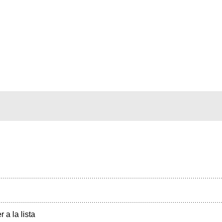
r a la lista