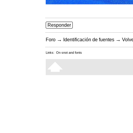
Responder
→
→
Foro
Identificación de fuentes
Volve
Links:
On snot and fonts