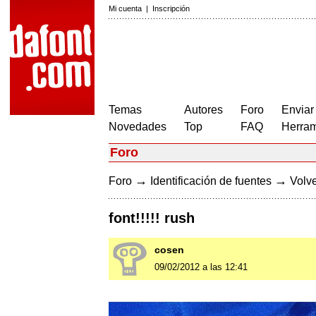
Mi cuenta
|
Inscripción
Temas
Autores
Foro
Enviar
Novedades
Top
FAQ
Herram
Foro
→
→
Foro
Identificación de fuentes
Volve
font!!!!! rush
cosen
09/02/2012 a las 12:41