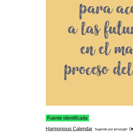
Fuente identificada
Harmonious Calendar
Sugerido por
jerseygirl