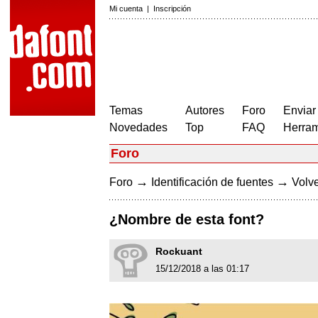
Mi cuenta
|
Inscripción
Temas
Autores
Foro
Enviar
Novedades
Top
FAQ
Herram
Foro
→
→
Foro
Identificación de fuentes
Volve
¿Nombre de esta font?
Rockuant
15/12/2018 a las 01:17