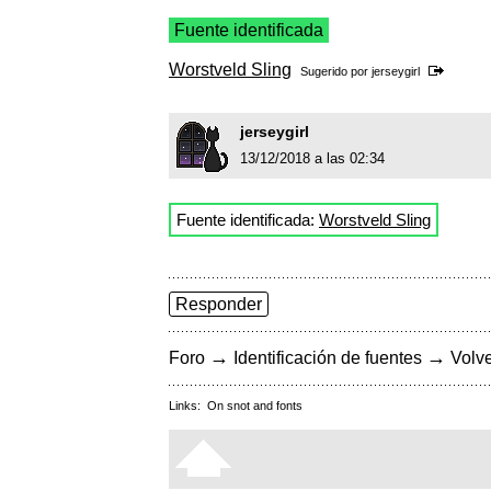
Fuente identificada
Worstveld Sling
Sugerido por
jerseygirl
jerseygirl
13/12/2018 a las 02:34
Fuente identificada:
Worstveld Sling
Responder
→
→
Foro
Identificación de fuentes
Volve
Links:
On snot and fonts