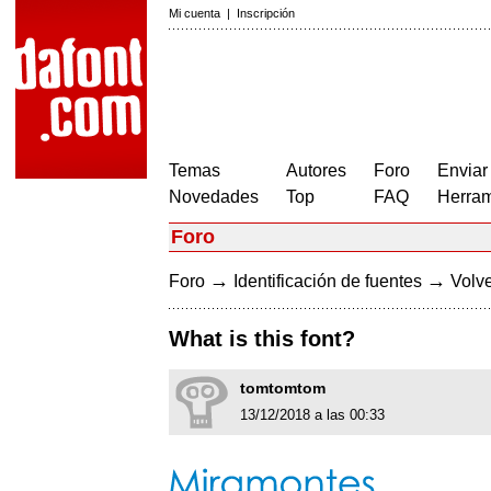
Mi cuenta
|
Inscripción
Temas
Autores
Foro
Enviar
Novedades
Top
FAQ
Herram
Foro
→
→
Foro
Identificación de fuentes
Volve
What is this font?
tomtomtom
13/12/2018 a las 00:33