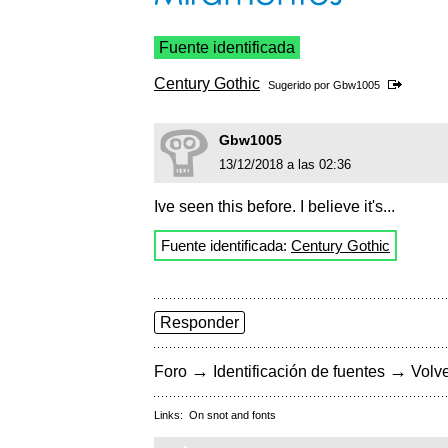
Fuente identificada
Century Gothic
Sugerido por
Gbw1005
Gbw1005
13/12/2018 a las 02:36
Ive seen this before. I believe it's...
Fuente identificada:
Century Gothic
Responder
→
→
Foro
Identificación de fuentes
Volve
Links:
On snot and fonts