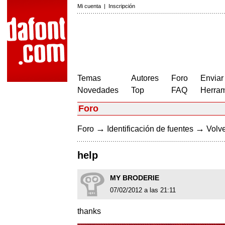
Mi cuenta
|
Inscripción
Temas
Autores
Foro
Enviar
Novedades
Top
FAQ
Herram
Foro
→
→
Foro
Identificación de fuentes
Volve
help
MY BRODERIE
07/02/2012 a las 21:11
thanks