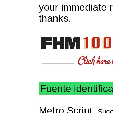
your immediate r
thanks.
Fuente identific
Metro Script
Suge