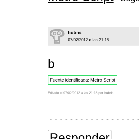
hubris
07/02/2012 a las 21:15
b
Fuente identificada:
Metro Script
Editado el 07/02/2012 a las 21:18 por hubris
Responder