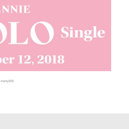
r marty666