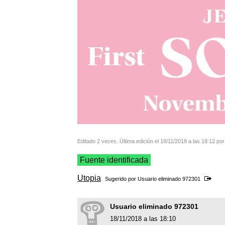
Editado 2 veces. Última edición el 18/11/2018 a las 18:12 po
Fuente identificada
Utopia
Sugerido por Usuario eliminado 972301
Usuario eliminado 972301
18/11/2018 a las 18:10