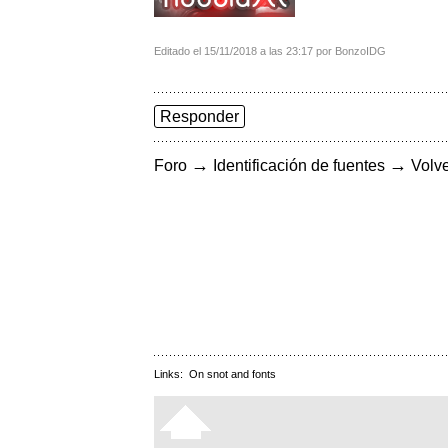
Editado el 15/11/2018 a las 23:17 por BonzoIDG
Responder
→
→
Foro
Identificación de fuentes
Volve
Links:
On snot and fonts