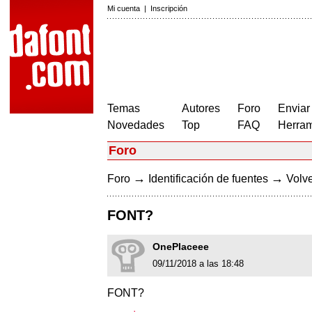
Mi cuenta
|
Inscripción
Temas
Autores
Foro
Enviar
Novedades
Top
FAQ
Herram
Foro
→
→
Foro
Identificación de fuentes
Volve
FONT?
OnePlaceee
09/11/2018 a las 18:48
FONT?