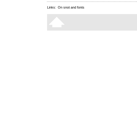
Links:
On snot and fonts