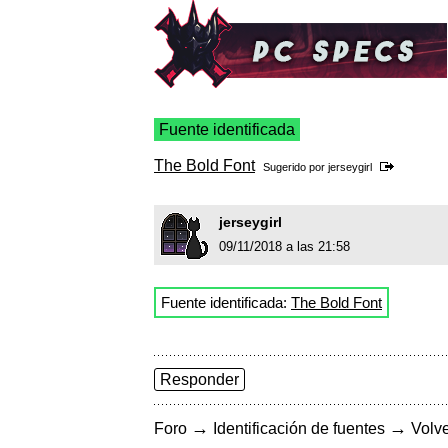
Fuente identificada
The Bold Font
Sugerido por
jerseygirl
jerseygirl
09/11/2018 a las 21:58
Fuente identificada:
The Bold Font
Responder
→
→
Foro
Identificación de fuentes
Volve