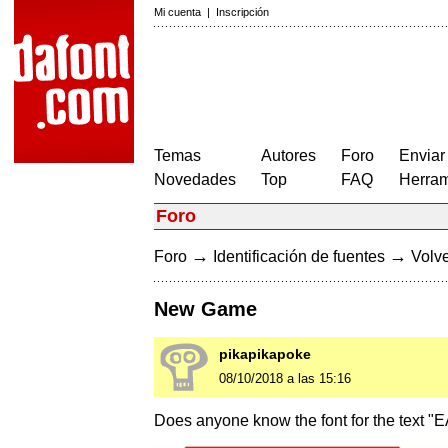
Mi cuenta
|
Inscripción
Temas
Autores
Foro
Enviar
Novedades
Top
FAQ
Herram
Foro
→
→
Foro
Identificación de fuentes
Volve
New Game
pikapikapoke
08/10/2018 a las 15:16
Does anyone know the font for the text