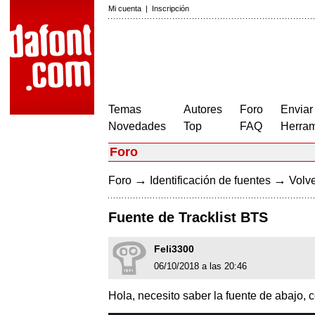
Mi cuenta
|
Inscripción
Temas
Autores
Foro
Enviar
Novedades
Top
FAQ
Herram
Foro
→
→
Foro
Identificación de fuentes
Volve
Fuente de Tracklist BTS
Feli3300
06/10/2018 a las 20:46
Hola, necesito saber la fuente de abajo,