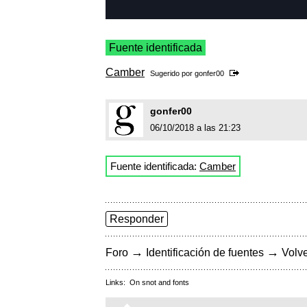
Fuente identificada
Camber
Sugerido por
gonfer00
gonfer00
06/10/2018 a las 21:23
Fuente identificada:
Camber
Responder
→
→
Foro
Identificación de fuentes
Volve
Links:
On snot and fonts