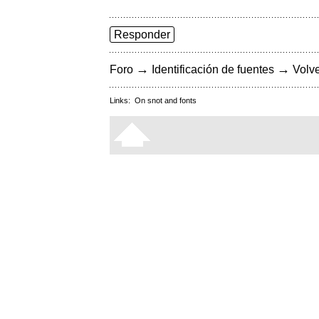
Responder
→
→
Foro
Identificación de fuentes
Volve
Links:
On snot and fonts