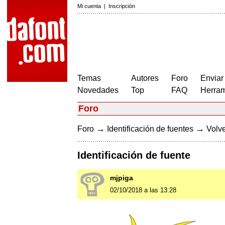
Mi cuenta
|
Inscripción
Temas
Autores
Foro
Enviar
Novedades
Top
FAQ
Herram
Foro
→
→
Foro
Identificación de fuentes
Volve
Identificación de fuente
mjpiga
02/10/2018 a las 13:28