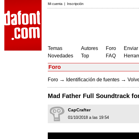
Mi cuenta
|
Inscripción
Temas
Autores
Foro
Enviar
Novedades
Top
FAQ
Herram
Foro
→
→
Foro
Identificación de fuentes
Volve
Mad Father Full Soundtrack fo
CapCrafter
01/10/2018 a las 19:54