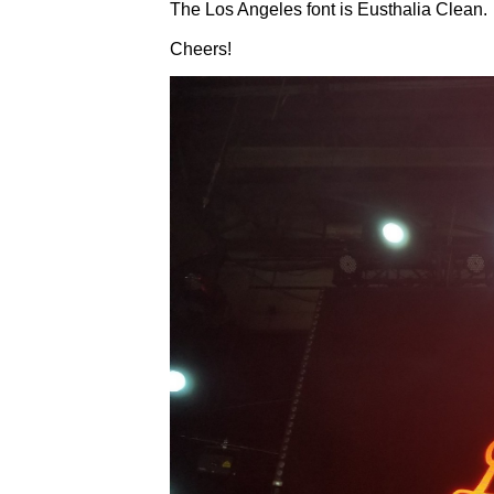
The Los Angeles font is Eusthalia Clean.
Cheers!