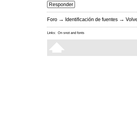
Responder
→
→
Foro
Identificación de fuentes
Volve
Links:
On snot and fonts