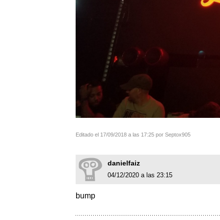
Editado el 17/09/2018 a las 17:25 por Septox905
danielfaiz
04/12/2020 a las 23:15
bump