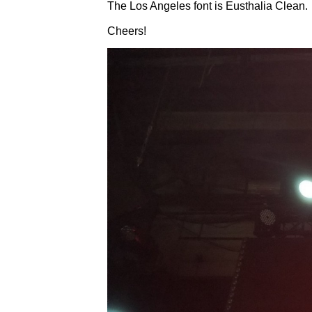
The Los Angeles font is Eusthalia Clean.
Cheers!