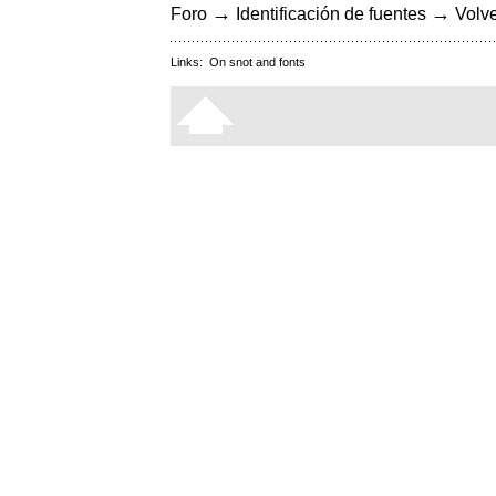
→
→
Foro
Identificación de fuentes
Volve
Links:
On snot and fonts