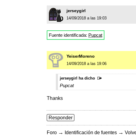
jerseygirl
14/09/2018 a las 19:03
Fuente identificada:
Pupcat
YeiserMoreno
14/09/2018 a las 19:06
jerseygirl ha dicho
Pupcat
Thanks
Responder
→
→
Foro
Identificación de fuentes
Volve