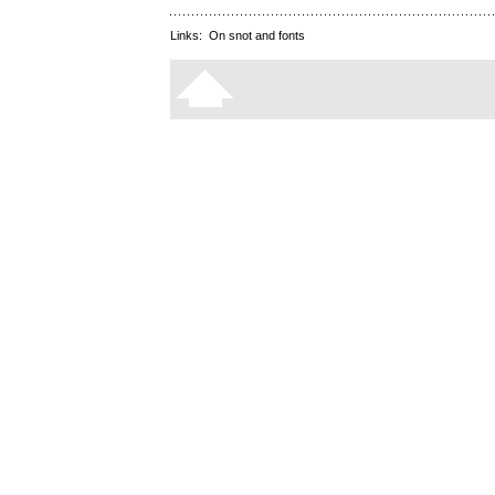
Links:
On snot and fonts