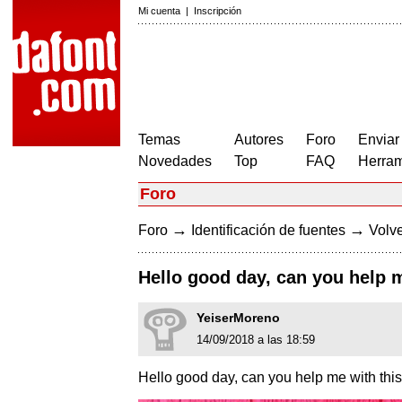
Mi cuenta
|
Inscripción
Temas
Autores
Foro
Enviar
Novedades
Top
FAQ
Herram
Foro
→
→
Foro
Identificación de fuentes
Volve
Hello good day, can you help m
YeiserMoreno
14/09/2018 a las 18:59
Hello good day, can you help me with this