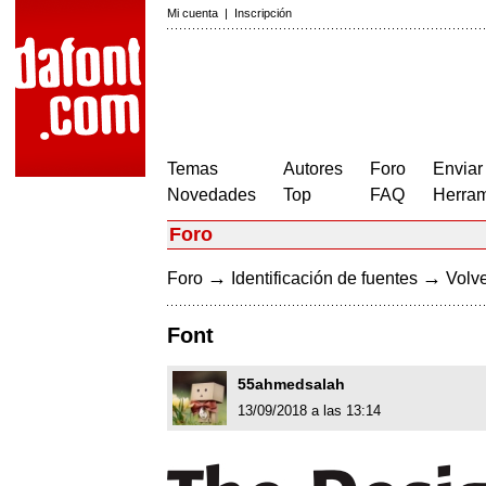
Mi cuenta
|
Inscripción
Temas
Autores
Foro
Enviar
Novedades
Top
FAQ
Herram
Foro
→
→
Foro
Identificación de fuentes
Volve
Font
55ahmedsalah
13/09/2018 a las 13:14