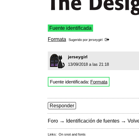
Fuente identificada
Formata
Sugerido por
jerseygirl
jerseygirl
13/09/2018 a las 21:18
Fuente identificada:
Formata
Responder
→
→
Foro
Identificación de fuentes
Volve
Links:
On snot and fonts