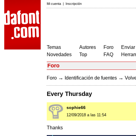
Mi cuenta
|
Inscripción
Temas
Autores
Foro
Enviar
Novedades
Top
FAQ
Herram
Foro
→
→
Foro
Identificación de fuentes
Volve
Every Thursday
sophie66
12/09/2018 a las 11:54
Thanks