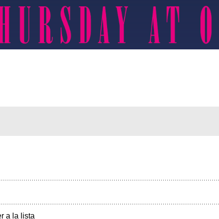
r a la lista