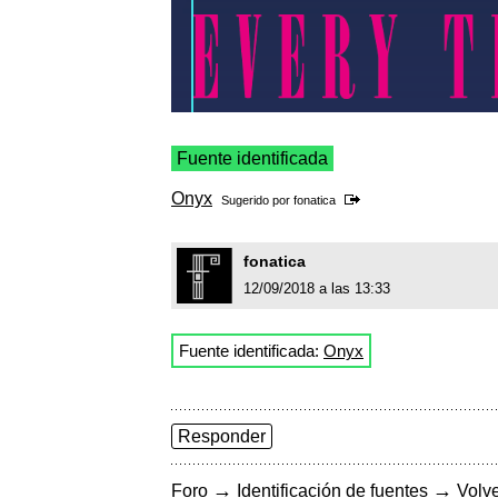
Fuente identificada
Onyx
Sugerido por
fonatica
fonatica
12/09/2018 a las 13:33
Fuente identificada:
Onyx
Responder
→
→
Foro
Identificación de fuentes
Volve