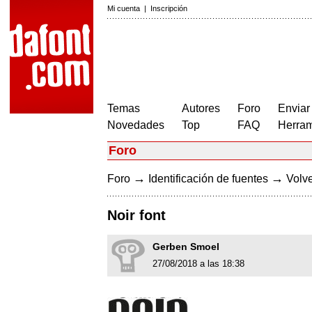
Mi cuenta
|
Inscripción
Temas
Autores
Foro
Enviar
Novedades
Top
FAQ
Herram
Foro
→
→
Foro
Identificación de fuentes
Volve
Noir font
Gerben Smoel
27/08/2018 a las 18:38