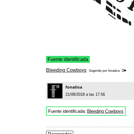
Fuente identificada
Bleeding Cowboys
Sugerido por
fonatica
fonatica
21/08/2018 a las 17:56
Fuente identificada:
Bleeding Cowboys