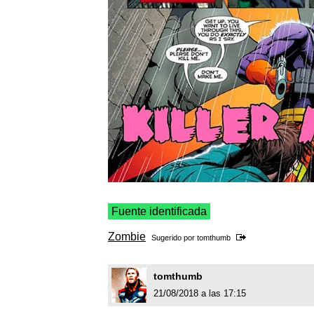
Fuente identificada
Zombie
Sugerido por
tomthumb
tomthumb
21/08/2018 a las 17:15