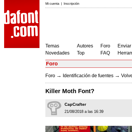
Mi cuenta
|
Inscripción
Temas
Autores
Foro
Enviar
Novedades
Top
FAQ
Herram
Foro
→
→
Foro
Identificación de fuentes
Volve
Killer Moth Font?
CapCrafter
21/08/2018 a las 16:39