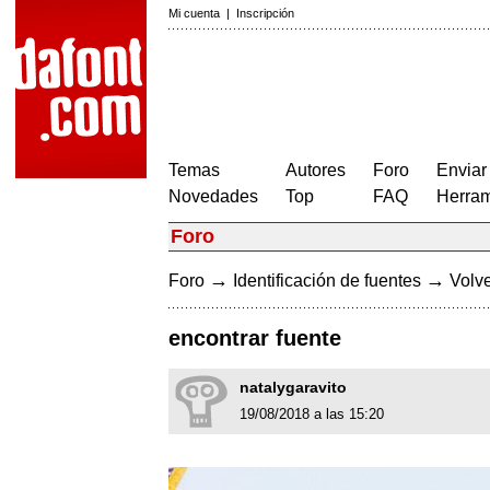
Mi cuenta
|
Inscripción
Temas
Autores
Foro
Enviar
Novedades
Top
FAQ
Herram
Foro
→
→
Foro
Identificación de fuentes
Volve
encontrar fuente
natalygaravito
19/08/2018 a las 15:20