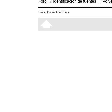
→
→
Foro
Identificación de fuentes
Volve
Links:
On snot and fonts