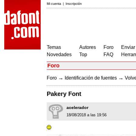
Mi cuenta
|
Inscripción
Temas
Autores
Foro
Enviar
Novedades
Top
FAQ
Herram
Foro
→
→
Foro
Identificación de fuentes
Volve
Pakery Font
acelerador
18/08/2018 a las 19:56