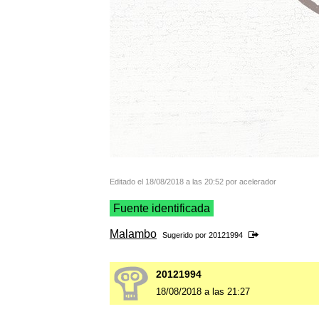
Editado el 18/08/2018 a las 20:52 por acelerador
Fuente identificada
Malambo
Sugerido por
20121994
20121994
18/08/2018 a las 21:27