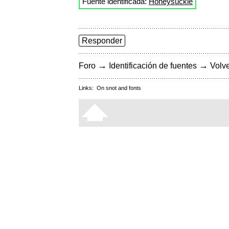
Fuente identificada:
Honeysuckle
Responder
→
→
Foro
Identificación de fuentes
Volve
Links:
On snot and fonts