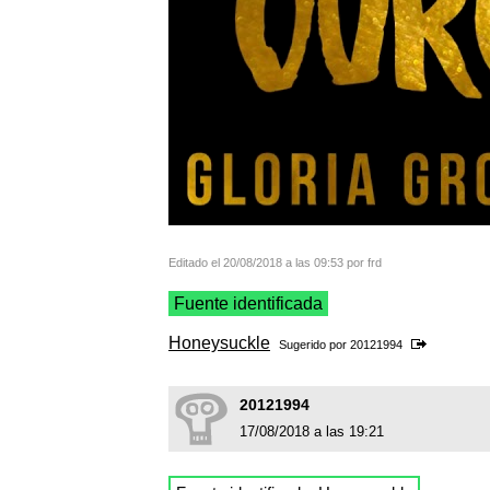
Editado el 20/08/2018 a las 09:53 por frd
Fuente identificada
Honeysuckle
Sugerido por
20121994
20121994
17/08/2018 a las 19:21