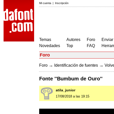
Mi cuenta
|
Inscripción
Temas
Autores
Foro
Enviar
Novedades
Top
FAQ
Herram
Foro
→
→
Foro
Identificación de fuentes
Volve
Fonte ''Bumbum de Ouro''
atila_junior
17/08/2018 a las 19:15