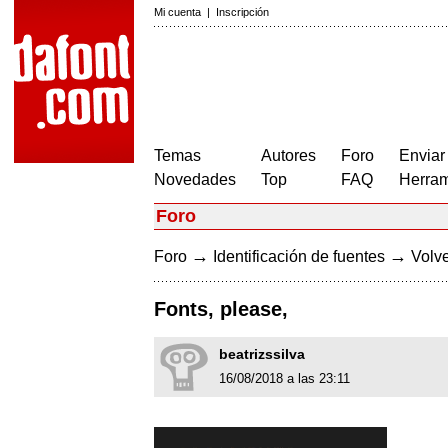
Mi cuenta
|
Inscripción
Temas
Autores
Foro
Enviar
Novedades
Top
FAQ
Herram
Foro
→
→
Foro
Identificación de fuentes
Volve
Fonts, please,
beatrizssilva
16/08/2018 a las 23:11