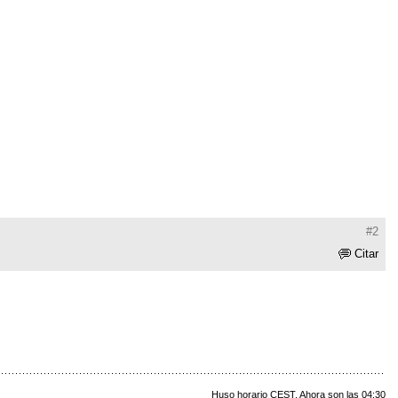
#2
Citar
Huso horario CEST. Ahora son las 04:30