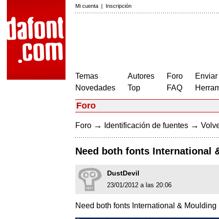
Mi cuenta
|
Inscripción
Temas
Autores
Foro
Enviar
Novedades
Top
FAQ
Herram
Foro
→
→
Foro
Identificación de fuentes
Volve
Need both fonts International
DustDevil
23/01/2012 a las 20:06
Need both fonts International & Moulding