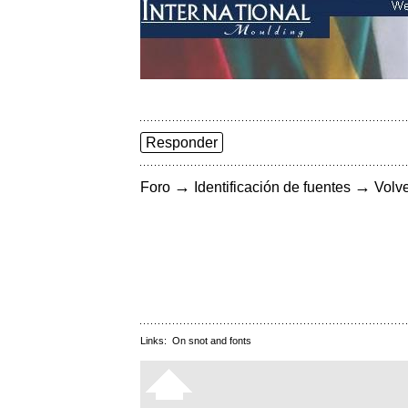
Responder
→
→
Foro
Identificación de fuentes
Volve
Links:
On snot and fonts