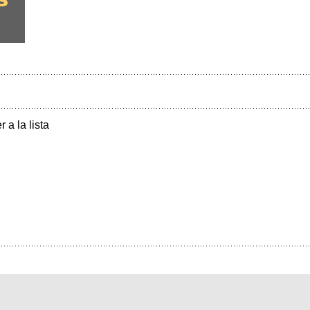
r a la lista