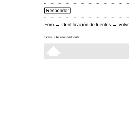
Responder
→
→
Foro
Identificación de fuentes
Volve
Links:
On snot and fonts