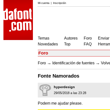
Mi cuenta
|
Inscripción
Temas
Autores
Foro
Enviar
Novedades
Top
FAQ
Herram
Foro
→
→
Foro
Identificación de fuentes
Volve
Fonte Namorados
hyperdesign
29/05/2018 a las 23:28
Podem me ajudar please.