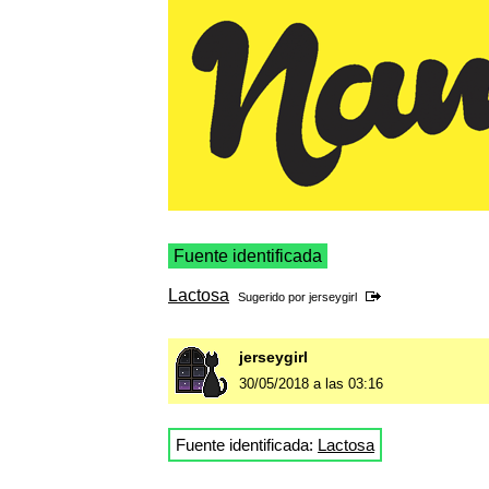
Fuente identificada
Lactosa
Sugerido por
jerseygirl
jerseygirl
30/05/2018 a las 03:16
Fuente identificada:
Lactosa