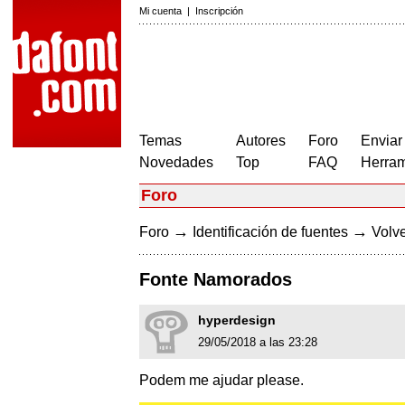
Mi cuenta
|
Inscripción
Temas
Autores
Foro
Enviar
Novedades
Top
FAQ
Herram
Foro
→
→
Foro
Identificación de fuentes
Volve
Fonte Namorados
hyperdesign
29/05/2018 a las 23:28
Podem me ajudar please.