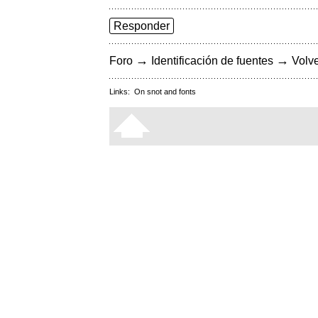
Responder
→
→
Foro
Identificación de fuentes
Volve
Links:
On snot and fonts