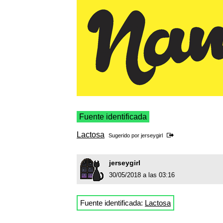
Fuente identificada
Lactosa
Sugerido por
jerseygirl
jerseygirl
30/05/2018 a las 03:16
Fuente identificada:
Lactosa